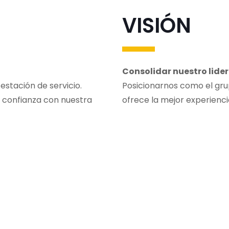
VISIÓN
Consolidar nuestro lide
stación de servicio.
Posicionarnos como el gru
e confianza con nuestra
ofrece la mejor experiencia