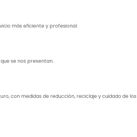
cio más eficiente y profesional.
 que se nos presentan.
o, con medidas de reducción, reciclaje y cuidado de los