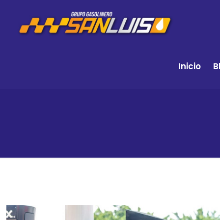
Inicio
B